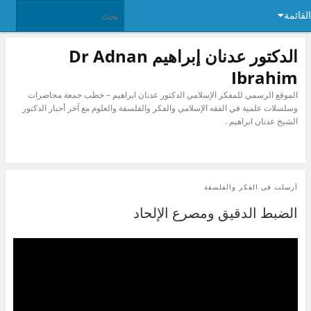
القائمة
الدكتور عدنان إبراهيم Dr Adnan
Ibrahim
الموقع الرسمي للمفكر الإسلامي الدكتور عدنان ابراهيم – خطب جمعة محاضرات
وسلسلات علمية في الفقه الإسلامي والفكر والفلسفة والعلوم مع آخر أخبار الدكتور
الشيخ عدنان ابراهيم .
أرسلت فى
الفكر والفلسفة
الضبط الدقيق ومصرع الإلحاد