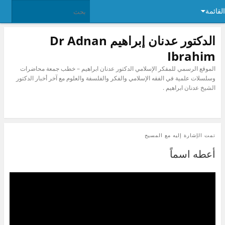
القائمة
الدكتور عدنان إبراهيم Dr Adnan
Ibrahim
الموقع الرسمي للمفكر الإسلامي الدكتور عدنان ابراهيم – خطب جمعة محاضرات
وسلسلات علمية في الفقه الإسلامي والفكر والفلسفة والعلوم مع آخر أخبار الدكتور
الشيخ عدنان ابراهيم .
تمت الإشارة إليه مع
المسيح
أعطه اسماً