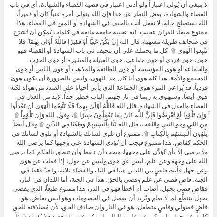
لا ينبغي أن يُولى اعتباراً ولو أدنى اعتبار في قضية القضاء والشهادة، أي في باب
القضاء والشهادة، بغض النظر عن هذا فإن الله يتولى أمره غنياً كان أو فقيراً،
الله يستصلح حاله، لا تفعل أنت بالحيف في الشهادة أو المين في القضاء، هذا
ممنوع طبعاً، القرآن عجيب، آية عجيبة جامعة مانعة في كلمات يُمكِن أن تُشرَح
في صحائف طويلة مسهبة، قال الله إِنْ يَكُنْ غَنِيًّا أَوْ فَقِيرًا فَاللَّهُ أَوْلَىٰ بِهِمَا ۖ فَلا
تَتَّبِعُوا الْهَوَى ۩، كل ما يحملك على أن تتحيف في باب الشهادة أو القضاء فهو
هوى، هوى فردي أو هوى جماعي، هوى القبيلة والعشيرة أو هوى الحزب
والجماعة أو هوى المؤسسة أو هوى الطائفة والمذهب أو هوى الناس أو هوى
المجتمع والأمة، هذا كله هوى أيا كان هذا الهوى، وليس بالضرورة أن يكون هوىً
فردياً، قد يُراعي المرء هوى الجماعة الذي يأتي أحيانا على الضدد من هواه لكنه
هوى أيضاً، وسيهوي به ربما في نار جهنم، الباب خطير جداً، لابد من العدل في
القضاء والعدل في الشهادة، قال الله فَاللَّهُ أَوْلَىٰ بِهِمَا ۖ فَلَا تَتَّبِعُوا الْهَوَىٰ أَن تَعْدِلُوا
ۚ وَإِن تَلْوُوا أَوْ تُعْرِضُوا فَإِنَّ اللَّهَ كَانَ بِمَا تَعْمَلُونَ خَبِيرًا ۩، وقول الله وَإِن تَلْوُواْ ۩
من اللي وهو الثني واللفت، قال الله لَيًّا بِأَلْسِنَتِهِمْ وَطَعْنًا فِي الدِّينِ ۩ وقال أيضاً
يَلْوُونَ أَلْسِنَتَهُم بِالْكِتَابِ ۩، ممنوع أن تلوي لسانك بالشهادة أو تلوي لسانك في
الحكم كقاضٍ، هذا ممنوع فيجب أن تُؤدي الشهادة على وجهها كما يرضى الله
ولا يرضى إلا بأن تُؤدَّى على وجهها، ويجب أن تلفظ وأن تنطق بالحكم كما يرضى
الله على وجهه وعن علم، ليس عن هوى وليس عن جهل، إذا فعلت عن هوى
وعن جهل فأنت قاضٍ من اللذين هما في النا ، والقضاة ثلاثة، واحدٌ فقط في
الجنة، قاضٍ قضى عن علم وقضى بالحق، هذا في الجنة، أما اللذان في النار،
فقاضٍ قضى بجهل، أصاب أم أخطأ فهو في النار، هذا ممنوع طبعاً، الذي يقضي
بجهل يتنطَّع لما لا يعلم ويُريد أن يفصل في الخصومات وهو ليس بقاض، هو
قاضٍ فضولي وقاضٍ متطفل، هو في النار وإن صادف الحق، لأن مُصادَفته للحق
كانت عن جهل ولم تكن عن علم وبالتالي لم تكن عن نية وقصد فلا تُفيده شيئاً،