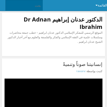
القائمة
الدكتور عدنان إبراهيم Dr Adnan
Ibrahim
الموقع الرسمي للمفكر الإسلامي الدكتور عدنان ابراهيم – خطب جمعة محاضرات
وسلسلات علمية في الفقه الإسلامي والفكر والفلسفة والعلوم مع آخر أخبار الدكتور
الشيخ عدنان ابراهيم .
إنسانيتنا صوناً وتنميةً
كتبت بواسطة
rawane