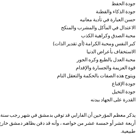
جودة الحفظ
جودة الذكاء والفطنة
حسن العبارة في تأدية معانيه
الاعتدال في المأكل والمشرب والمنكح
محبة الصدق وكراهية الكذب
كبر النفس ومحبة الكرامة (أي تقدير الذات)
الاستخفاف بأعراض الدنيا
محبة العدل بالطبع وكره الجور
قوة العزيمة والجسارة والإقدام
ويتوج هذه الصفات بالحكمة والتعقل التام
جودة الإقناع
جودة التخيل
القدرة على الجهاد ببدنه
أربعة عشر أو خمسة عشر من خواصه ، وأنه قد دفن بظاهر دمشق خارج ال
طبيعية.