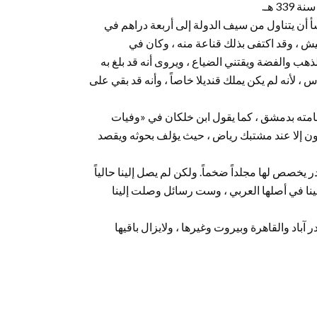
يشأ أن يتناول من سيف الدولة إلى أربعة دراهم في
عيش ، وقد اكتفى بذلك قناعة منه ، وكان في
ذهب والفضة ويقتني الضياع ، ويروى أنه قد بلغ به
، لأنه لم يكن يملك قنديلا خاصاً ، وأنه قد بقي على
إقامته بدمشق ، كما يقول ابن خلكان في «وفيات
كون إلا عند مشتبك رياض ، حيث يؤلف بحوثه ويقصد
خصص لها مجلداً ضخماً. ولكن لم يصل إلينا حالياً
لينا في أصلها العربي ، وست رسائل وصلت إلينا
باد والقاهرة وبيروت وغيرها ، ولايزال باقيها