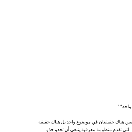
احد.“ “
 وليس هناك حقيقتان في موضوع واحد بل هناك حقيقة
التي تقدم منظومة معرفية ينبغي أن تحذو حذو