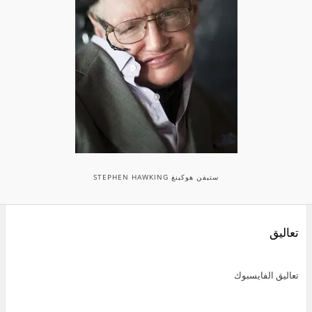
ستيفن هوكينغ STEPHEN HAWKING
تعاليق
تعاليق الفايسبوك