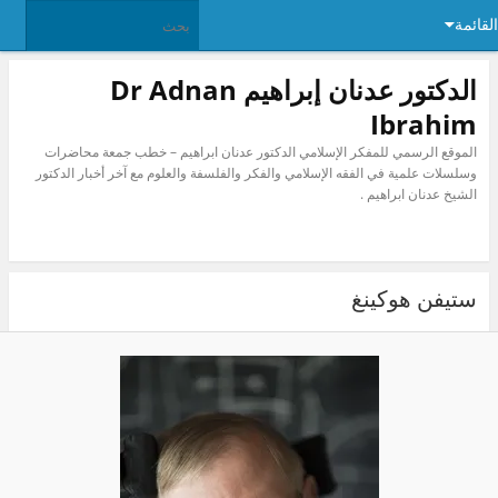
ئمة
الدكتور عدنان إبراهيم Dr Adnan
Ibrahim
الموقع الرسمي للمفكر الإسلامي الدكتور عدنان ابراهيم – خطب جمعة محاضرات
وسلسلات علمية في الفقه الإسلامي والفكر والفلسفة والعلوم مع آخر أخبار الدكتور
الشيخ عدنان ابراهيم .
ستيفن هوكينغ