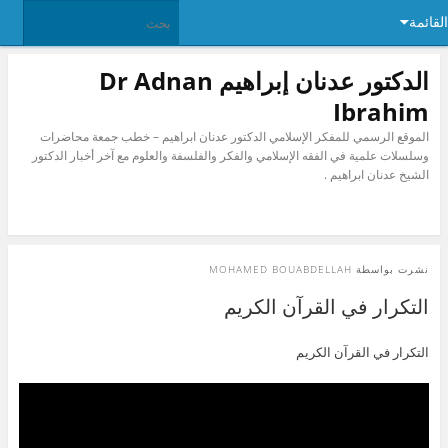
القائمة
الدكتور عدنان إبراهيم Dr Adnan
Ibrahim
الموقع الرسمي للمفكر الإسلامي الدكتور عدنان ابراهيم – خطب جمعة محاضرات
وسلسلات علمية في الفقه الإسلامي والفكر والفلسفة والعلوم مع آخر أخبار الدكتور
الشيخ عدنان ابراهيم .
نشرت بواسطة
MOHAMED BOUABDELLAH
التكرار في القرآن الكريم
التكرار في القرآن الكريم