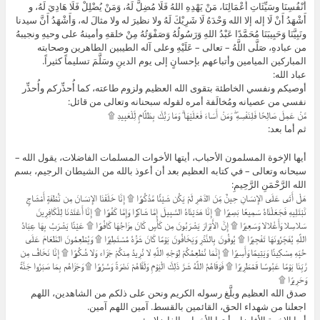
أَنْفُسِنَا وسَيِّئَاتِ أَعْمَالِنَا، مَنْ يَهْدِهِ اللهُ فَلَا مُضِلَّ لَهُ، وَمَنْ يُضْلِلْ فَلَا هَادِيَ لَهُ، و
أَشْهَدُ أَنْ لَا إله إلا الله وَحْدَهُ لَا شَرِيْكَ لَهُ ولا نظيرَ له ولا مثالَ له، وَأَشْهَدُ أَنَّ سيدنا
ونَبِيَّنَا وَحَبِيبَنَا مُحَمَّدًا عَبْدُ اللهِ وَرَسُولُهُ وَصَفْوَتُهُ مِنْ خلقهِ وأمينهُ على وحيهِ ونجيبهُ
من عبادهِ، صَلَّى اللَّهُ – تعالى – عَلَيْهِ وعلى آله الطيبين الطاهرين وصحابته
المباركين الميامين وأتباعهم بإحسانٍ إلى يوم الدينِ وسَلَّمَ تسليماً كثيراً.
عباد الله:
أوصيكم ونفسي الخاطئة بتقوى الله العظيم ولزوم طاعته، كما أُحذِّركم وأُحذِّر
نفسي من عصيانه ومُخالَفة أمره لقوله سبحنانه وتعالى من قائل:
مَّنْ عَمِلَ صَالِحًا فَلِنَفْسِهِ ۖ وَمَنْ أَسَاءَ فَعَلَيْهَا ۗ وَمَا رَبُّكَ بِظَلَّامٍ لِّلْعَبِيدِ ۩
ثم أما بعد:
أيها الإخوة المسلمون الأحباب، أيتها الأخوات المسلمات الفاضلات، يقول الله –
سبحانه وتعالى – في كتابه العظيم بعد أن أعوذ بالله من الشيطان الرجيم، بسم
الله الرَّحْمَنِ الرَّحِيمِ:
هَلْ أَتَى عَلَى الإِنسَانِ حِينٌ مِّنَ الدَّهْرِ لَمْ يَكُن شَيْئًا مَّذْكُورًا ۩ إِنَّا خَلَقْنَا الإِنسَانَ مِن نُّطْفَةٍ أَمْشَاجٍ
نَّبْتَلِيهِ فَجَعَلْنَاهُ سَمِيعًا بَصِيرًا ۩ إِنَّا هَدَيْنَاهُ السَّبِيلَ إِمَّا شَاكِرًا وَإِمَّا كَفُورًا ۩ إِنَّا أَعْتَدْنَا لِلْكَافِرِينَ
سَلاسِلا وَأَغْلالا وَسَعِيرًا ۩ إِنَّ الأَبْرَارَ يَشْرَبُونَ مِن كَأْسٍ كَانَ مِزَاجُهَا كَافُورًا ۩ عَيْنًا يَشْرَبُ بِهَا عِبَادُ
اللَّهِ يُفَجِّرُونَهَا تَفْجِيرًا ۩ يُوفُونَ بِالنَّذْرِ وَيَخَافُونَ يَوْمًا كَانَ شَرُّهُ مُسْتَطِيرًا ۩ وَيُطْعِمُونَ الطَّعَامَ عَلَى
حُبِّهِ مِسْكِينًا وَيَتِيمًا وَأَسِيرًا ۩ إِنَّمَا نُطْعِمُكُمْ لِوَجْهِ اللَّهِ لا نُرِيدُ مِنكُمْ جَزَاء وَلا شُكُورًا ۩ إِنَّا نَخَافُ مِن
رَّبِّنَا يَوْمًا عَبُوسًا قَمْطَرِيرًا ۩ فَوَقَاهُمُ اللَّهُ شَرَّ ذَلِكَ الْيَوْمِ وَلَقَّاهُمْ نَضْرَةً وَسُرُورًا ۩ وَجَزَاهُم بِمَا صَبَرُوا جَنَّةً
وَحَرِيرًا ۩
صدق الله العظيم وبلَّغ رسوله الكريم ونحن على ذلكم من الشاهدين، اللهم
اجعلنا من شهداء الحق، القائمين بالقسط. آمين اللهم آمين.
أيها الإخوة الأفاضل، أيتها الأخوات الفاضلات: