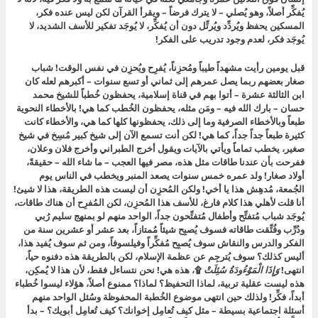
يُفكِّر أصلاً، وهو يُصلي – لا يترك فرضاً – ويقرأ القرآن لكن ليس عنده فكر،
المسكين يحفظ ويُردِّد ويُرتِّل دون أن يُفكِّر، لا يُوجَد تفكير للأسف الشديد، لا
يُوجَد فكر، لعدم وجود تدريب على الفكر!
قبل يومين رأيت مشهداً طيباً ومُحزِناً، يُفرِح ويُحزِن في نفس الوقت! شباب
صغار بعضهم ربما يصل عمرهم إلى ثماني أو تسع سنوات – أكبرهم لعله كان
ابن الثالثة عشرة – أتوا بهم في قناة إسلامية، يحفظون خُطباً للشيخ محمد
حسان – بارك الله فيه – ومَن مثله، يحفظون الخُطب كما هي! بالأخطاء النحوية
طبعاً وبالأخطاء الصرفية وما إلى ذلك، يحفظونها كلها كما هي، والأخطاء كانت
كثيرة طبعاً جداً جداً، كما هي! لكن أنت تسمع الآن إلى شيخ كبير مُسِخ في شيخ
صغير، يخطب تماماً ويأتي بالآيات ويقول أخرج الطبراني وأخرج فلان وعلان،
ففرحت بأن عندنا طاقات مثل هذه، مصر فيها العجب – ما شاء الله – حقيقةً،
أولاد صغار! ولد عمره خمس سنوات يصعد المنبر ويخطب في الناس يوم
الجُمعة، مُدهِش هذا يا أخي! ولكن المُحزِن أن ليست هذه الطريقة، هذا لا شيئ!
أنا قلت لأهلي هذا كلام فارغ، للأسف هذا المُحزِن، لكن المُفرِح أن هناك طاقات،
يُوجَد شباب مُتفتِّح وأطفال مُتفتِّحون جداً، الواحد منهم لو بمنهج سليم رُبي
ودُرِّب وفُتِّقت طاقاته فسوف يُصبِح شيئاً مُمتازاً، بعد عشر أو عشرين سنة من
الفكر والدرس والنقاش سوف يُصبِح مُفكِّراً وفيلسوفاً، ومن ثم سوف يُفيد هذا،
أليس كذلك؟ سوف يُترجِم عن عظمة الإسلام، لكن بالطريقة هذه دفنوه حياً،
انتهى!
وَإِذَا الْمَوْءُودَةُ سُئِلَتْ
۩
، هذه هي! نحن نتساءل فقط، لأن هذا لا يُمكِن،
هذه ليست عقلية تربية، لماذا التحفيظ؟ لماذا؟ ممنوع أصلاً، هؤلاء ليسوا خُطباء
أبداً، فكِّر! ولذلك حين انتهى موضوع الخُطبة المحفوظة وسُئل الواحد منهم
أسئلة اجتماعية بسيطة – مثل كيف تُعامِل إخوانك؟ كيف تُعامِل أبويك؟ – بدأ