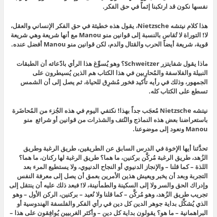
نفسها نكون قد ارتكبنا إثماً في حق الفكر.
هذا كلام نيتشه Nietzsche، يقول هذه خطيئة في حق الفكر الإنساني والعقل،
لا! التوراة لا تُقاس بالنسبة إلى قوانين منو Manou مع أنها شريعة وهي شريعة
قوية، شريعة أيضاً الحرب والقتال والدم، لكن قوانين منو Manou أفضل عنده.
ماذا يقول شفايتزر Schweitzer؟ وهو يُسوِّغ هذا الرأي بادّعائه أن الطبقات
النبيلة والفلاسفة والمُحارِبين في هذا الكتاب هم الذين يُسيطرون على
الجمهور، وذلك في رأيه تأكيد فخور مُشرِق للحياة، ثم يصل إلى أن الشمس
تسطع على الكتاب كله.
نيتشه Nietzsche مُعجَب جداً بهذا! نكتفي اليوم في هذه الجُزء من المُحاضَرة
باستعراضنا بعض هذه النماذج والنُتف والشذرات من قوانين أو شرائع منو
Manou ونعود إلى موضوعنا.
تحدَّثنا أيها الإخوة في الدرس السابق عن الطريقين، طريق الرغبة وطريق
الزُهد، طريق الرغبة مُركَّن بركنين، ما هما؟ طريق الرغبة لها ركنان، ما هما؟
اللذة – كما قلنا – والإنجاز الدنيوي أو النجاح الدنيوي، ولا يستطيع المرء بعد
التجربة وبعد أن يخبر ويعيش هذين الأمرين بعمق أن يصل إلى معرفة النفس
وإدراك الحق والسر ولا إلى السكينة والطمأنينة، لا! فبعد ذلك عليه أن ينتقل إلى
تجريب طريق الزُهد، وهو مُركَّن – كما قلنا ولا نُعيد – بركنين، الركن الأول – وهو
الذي يُشكِّل بداية جوهر الدين كل دين في رأي الفكر والفلسفة الهندوسية أو
البراهمانية – ما هو؟ يقولون بداية كل دين – وأكثر الغربيين يُوافِقون على هذا –