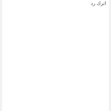
اترك رد