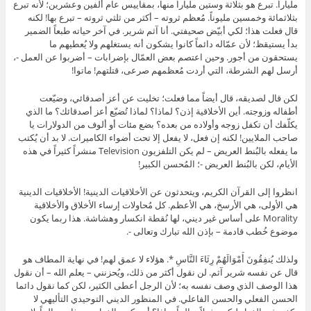
ملياراً. تبرع هو بثلاثة وستين ملياراً منها، بمقاييس عام ألفين وعشرين؛ لأنه تبرع
بثلاثمائة وخمسين مليوناً. مُعظم ثروته – أكثر من ثلثي ثروته – تبرع بها! لكنه
قال فعلت هذا؛ لكي أبيّض صحيفتي. أنا آثم شرير. في آخر حياته طبعاً الضمير
بدأ يستيقظ؛ لأن عمّاله دائماً كانوا يشكون أنه يستغلهم ولا يُعطيهم ما
يستحقون من أجور. وحين اعتصم بعض العمّال بإضرابات – أضربوا عن العمل -،
أرسل لهم الشرطة، التي أردت مُعظمهم صرعى، قتلتهم! ماتوا!
لكن قال لصديقه، قال أيضاً مما فعلت؛ تخليت عن أعز أصدقائي، وضيّعت
أطفاله وزوجته. أين الأخلاقية إذن؟ لماذا؟ لماذا تُضيّع أعز أصدقائك؟ ما الذي
يكلّفك أن تكفل زوجه وأولاده من بعده؟ بضع مئات أو ألوف من الدولارات يا
صاحب الملايين! لكنه إن فعل، لا يفعل إلا تحت أضواء الكاميرات. لا بد أن يُكتب
ما يفعله بالبُنط العريض – لم يكن التلفزيون Television منشراً كثيراً في هذه
الأيام، لكن بالبُنط العريض -؛ المُحسن الكبير!
انظروا إلى القرآن الكريم، ويتحدثون عن الأخلاقيات الدينية! الأخلاقيات الدينية
هي الأولى، هي الأرسخ، هي الأعظم. كل مُحاولات إرساء الأخلاق والأخلاقية
Morality على أساس غير ديني، لها نُقطة انكسار وهشاشة. هذا ربما يكون
موضوع خُطب قادمة – بإذن الله تبارك وتعالى -.
ولذلك يُنفِقُونَ أَمْوَالَهُمْ رِئَاءَ النَّاسِ *. هؤلاء لا عمق لهم! في نهاية المطاف هو
قال عن نفسه شرير آثم. لن نقول أكثر من ذلك، ويُحزنني – يعلم الله – أن نقول
هذا الوصف الذي وصف نفسه به؛ لأن الرجل أعطى الكثير، لكن كما نقول دائما
الحسن الفعلي والحسن الفاعلي. في المنظور الديني التوحيدي التأليهي لا