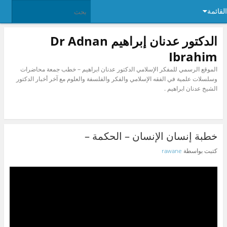
القائمة
الدكتور عدنان إبراهيم Dr Adnan
Ibrahim
الموقع الرسمي للمفكر الإسلامي الدكتور عدنان ابراهيم – خطب جمعة محاضرات
وسلسلات علمية في الفقه الإسلامي والفكر والفلسفة والعلوم مع آخر أخبار الدكتور
الشيخ عدنان ابراهيم .
خطبة إنسان الإنسان – الحكمة –
كتبت بواسطة
rawane