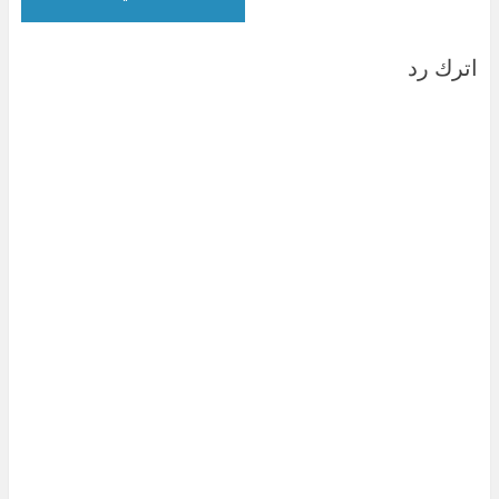
اترك رد