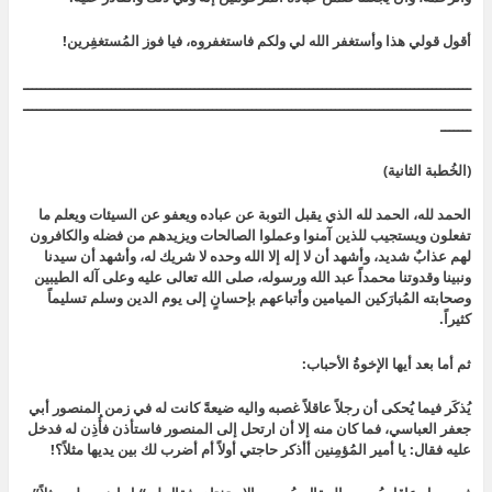
أقول قولي هذا وأستغفر الله لي ولكم فاستغفروه، فيا فوز المُستغفِرين!
ــــــــــــــــــــــــــــــــــــــــــــــــــــــــــــــــــــــــــــــــــــــــــــــــــــــ
ــــــــــــــــــــــــــــــــــــــــــــــــــــــــــــــــــــــــــــــــــــــــــــــــــــــ
ـــــــ
(الخُطبة الثانية)
الحمد لله، الحمد لله الذي يقبل التوبة عن عباده ويعفو عن السيئات ويعلم ما
تفعلون ويستجيب للذين آمنوا وعملوا الصالحات ويزيدهم من فضله والكافرون
لهم عذابٌ شديد، وأشهد أن لا إله إلا الله وحده لا شريك له، وأشهد أن سيدنا
ونبينا وقدوتنا محمداً عبد الله ورسوله، صلى الله تعالى عليه وعلى آله الطيبين
وصحابته المُبارَكين الميامين وأتباعهم بإحسانٍ إلى يوم الدين وسلم تسليماً
كثيراً.
ثم أما بعد أيها الإخوةُ الأحباب:
يُذكَر فيما يُحكى أن رجلاً عاقلاً غصبه واليه ضيعةً كانت له في زمن المنصور أبي
جعفر العباسي، فما كان منه إلا أن ارتحل إلى المنصور فاستأذن فأُذِن له فدخل
عليه فقال: يا أمير المُؤمِنين أأذكر حاجتي أولاً أم أضرب لك بين يديها مثلاً؟!