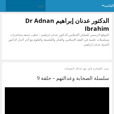
القائمة
الدكتور عدنان إبراهيم Dr Adnan
Ibrahim
الموقع الرسمي للمفكر الإسلامي الدكتور عدنان ابراهيم – خطب جمعة محاضرات
وسلسلات علمية في الفقه الإسلامي والفكر والفلسفة والعلوم مع آخر أخبار الدكتور
الشيخ عدنان ابراهيم .
تمت الإشارة إليه مع
عدالة الصحابة
سلسلة الصحابة وعدالتهم – حلقة 9