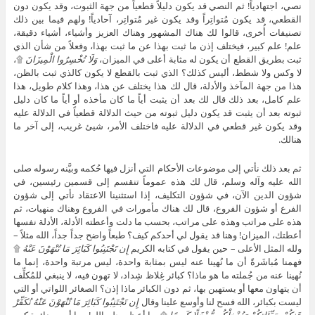
نصي، اجتهادياً! ثم النصي قد يكون دليلاً قطعياً من جهة الثبوت، وقد يكون دون
القطعي، قد يكون مُتواتِراً وقد يكون غير مُتواتِر، آحادياً! ولهم فيما بين ذلك
تصنيفات أُخرى، قالوا لك هناك المشهور وهناك العزيز وأشياء، أشياء دقيقة،
علم! علم كبير، فيختلف إذن ما ثبت بهذا عن ما ثبت بهذا، وفعلاً من شأن الذي
ثبت بطريق القطع أن يكون له مثابة أعلى في الميزان،
وَلَا تُخْسِرُوا الْمِيزَانَ
۩،
لا وكس ولا شطط، أليس كذلك؟ الذي ثبت بالقطع لا يكون كالذي ثبت بالظن،
هذا من جهة المآخذ والأدلة، قال لك هذا يختلف عن هذا، وهذا كلام طويل، هذا
علم كامل، بعد ذلك قال لك بعد أن يثبت أياً ما كان مأخذه أو أياً ما كان دليل
ثبوته بعد أن يثبت قد يكون دليل ثبوته من حيث الدلالة قطعياً في الدلالة عليه
وقد يكون غير قطعي في الدلالة عليه فاختلف الأمر، شيئ غريب، إلى آخر ما
هنالك.
ثم بعد ذلك نأتي إلى موضوعات الأحكام التي أنزل فيها حُكمه وبيَّنه رسوله صلى
الله عليه وآله وسلم، قال لك هذه عموماً تنقسم إلى قسمين رئيسين، في
شؤون الدين الآن، في شؤون التكليف، إذا استثنينا الاعتقاد نأتي إلى شؤون
الفرع أو شؤون الفروع، قال لك هناك مأمورات في الفروع وهناك منهيات، ثم
هذه على مراتب وهذه على مراتب، بحسب ما دلت وأعطته الأدلة، الأدلة نفسها
أعطتك، الميزان! وهنا قد يقول لي أحدكم كيف؟ طبعاً واضح جداً جداً، الله مثلاً –
ولله المثل الأعلى – حين يقول في كتابه الكريم
إِن تَجْتَنِبُوا كَبَائِرَ مَا تُنْهَوْنَ عَنْهُ
۩
فهمنا مُباشَرةً أن ما نُهينا عنه ليس بمثابة واحدة، ليس مرتبة واحدة، إنما ما
نُهينا عنه من جُملته ما هو ماذا؟ كبائر غِلاظ شِداد، لا تهون فيه، لا ينبغي للمُكلِّف
أن يتهاون معها أو يستهين بها، ثم دون الكبائر ماذا إذن؟ الصغائر اللواتي أو التي
ليست بكبائر، الله فسح لنا وأوسع علينا وقال
إِن تَجْتَنِبُوا كَبَائِرَ مَا تُنْهَوْنَ عَنْهُ نُكَفِّرْ
عَنكُمْ سَيِّئَاتِكُمْ وَنُدْخِلْكُم مُّدْخَلًا كَرِيمًا
۩، ما أعظم حلم الله! وما أوسع دائرة كرم