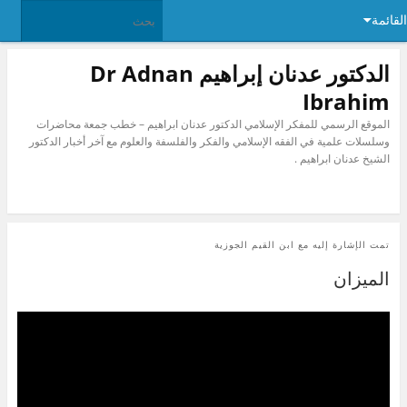
القائمة
الدكتور عدنان إبراهيم Dr Adnan
Ibrahim
الموقع الرسمي للمفكر الإسلامي الدكتور عدنان ابراهيم – خطب جمعة محاضرات
وسلسلات علمية في الفقه الإسلامي والفكر والفلسفة والعلوم مع آخر أخبار الدكتور
الشيخ عدنان ابراهيم .
تمت الإشارة إليه مع
ابن القيم الجوزية
الميزان