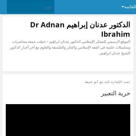
القائمة
الدكتور عدنان إبراهيم Dr Adnan
Ibrahim
الموقع الرسمي للمفكر الإسلامي الدكتور عدنان ابراهيم – خطب جمعة محاضرات
وسلسلات علمية في الفقه الإسلامي والفكر والفلسفة والعلوم مع آخر أخبار الدكتور
الشيخ عدنان ابراهيم .
تمت الإشارة إليه مع
أبو حنيفة
حرية التعبير