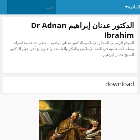
ئمة
الدكتور عدنان إبراهيم Dr Adnan
Ibrahim
الموقع الرسمي للمفكر الإسلامي الدكتور عدنان ابراهيم – خطب جمعة محاضرات
وسلسلات علمية في الفقه الإسلامي والفكر والفلسفة والعلوم مع آخر أخبار الدكتور
الشيخ عدنان ابراهيم .
download