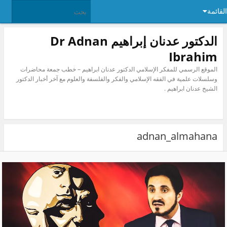
ئمة
الدكتور عدنان إبراهيم Dr Adnan
Ibrahim
الموقع الرسمي للمفكر الإسلامي الدكتور عدنان ابراهيم – خطب جمعة محاضرات
وسلسلات علمية في الفقه الإسلامي والفكر والفلسفة والعلوم مع آخر أخبار الدكتور
الشيخ عدنان ابراهيم .
adnan_almahana