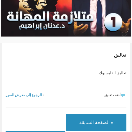
تعاليق
تعاليق الفايسبوك
أضف تعليق
»
الرجوع إلى معرض الصور
« الصفحة السابقة