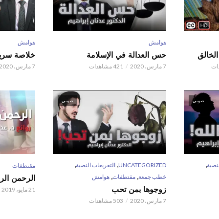
هوامش
هوامش
حس العدالة في الإسلامة
خلاصة سريع
7 مارس، 2020
421 مشاهدات
7 مارس، 2020
صوتي
صوتي
,
,
,
نصية
UNCATEGORIZED
التفريغات النصية
مقتطفات
,
,
خطب جمعة
مقتطفات
هوامش
الرحمن الر
زوجوها بمن تحب
21 مايو، 2019
7 مارس، 2020
503 مشاهدات