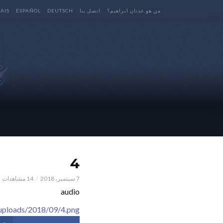
من هو عدنان ابراهيم؟
اتصل بنا
DEUTSCH
ESPAÑOL
AIS
4
7 سبتمبر، 2018
14 مشاهدات
audio
/uploads/2018/09/4.png