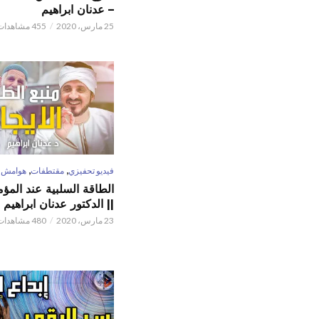
– عدنان ابراهيم
25 مارس، 2020
455 مشاهدات
,
,
فيديو تحفيزي
مقتطفات
هوامش
الطاقة السلبية عند المؤم
|| الدكتور عدنان ابراهيم
23 مارس، 2020
480 مشاهدات