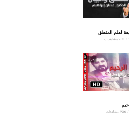
ة لعلم المنطق
903 مشاهدات
مرئي
حيم
906 مشاهدات