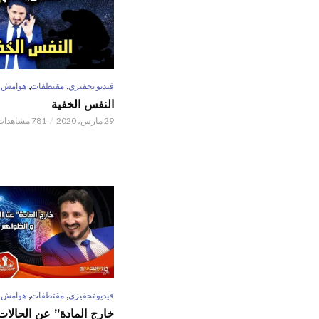
,
,
فيديو تحفيزي
مقتطفات
هوامش
النفس الخفية
29 مارس، 2020
781 مشاهدات
,
,
فيديو تحفيزي
مقتطفات
هوامش
خارج المادة” عن الحالات 