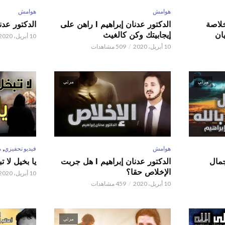
هوامش
هوامش
 عدنان إبراهيم l خلاصة
الدكتور عدنان إبراهيم l راهن على
الدكتور عدنان إبر
ان
إيجابيتك وكن كالغيث
10 أبريل، 2020
10 أبريل، 2020
509 مشاهدات
مرئي
مرئي
,
هوامش
فيديو تحفيزي
م
 عدنان إبراهيم l جمال
الدكتور عدنان إبراهيم l هل جربت
يا بخيل لا 
الإخلاص حقا؟
10 أبريل، 2020
10 أبريل، 2020
459 مشاهدات
مرئي
مرئي