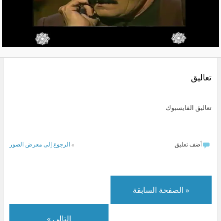
تعاليق
تعاليق الفايسبوك
أضف تعليق
»
الرجوع إلى معرض الصور
« الصفحة السابقة
التالي »