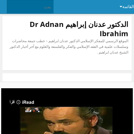
ئمة
الدكتور عدنان إبراهيم Dr Adnan
Ibrahim
الموقع الرسمي للمفكر الإسلامي الدكتور عدنان ابراهيم – خطب جمعة محاضرات
وسلسلات علمية في الفقه الإسلامي والفكر والفلسفة والعلوم مع آخر أخبار الدكتور
الشيخ عدنان ابراهيم .