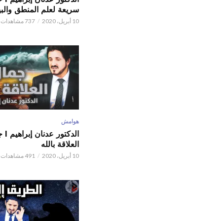
سريعة لعلم المنطق والبي
10 أبريل، 2020
737 مشاهدات
هوامش
الدكتور
العلاقة بالله
10 أبريل، 2020
491 مشاهدات