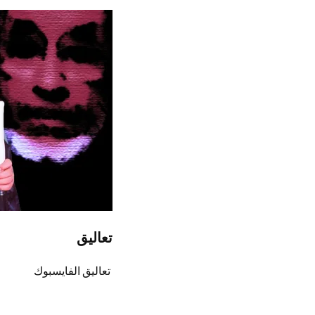
تعاليق
تعاليق الفايسبوك