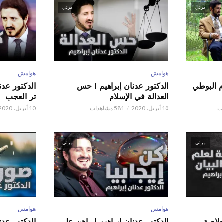
مرئي
مرئي
هوامش
هوامش
م البوطي
الدكتور عدنان إبراهيم l حس
العدالة في الإسلام
تر العجب
10 أبريل، 2020
581 مشاهدات
10 أبريل، 2020
مرئي
مرئي
هوامش
هوامش
 عدنان إبراهيم l خلاصة
الدكتور عدنان إبراهيم l راهن على
الدكتور عدنان إبر