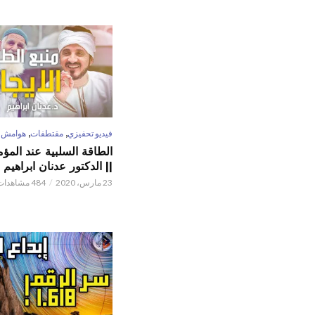
,
,
فيديو تحفيزي
مقتطفات
هوامش
الطاقة السلبية عند المؤم
|| الدكتور عدنان ابراهيم
23 مارس، 2020
484 مشاهدات