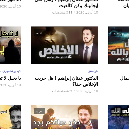
ان
إيجابيتك وكن كالغيث
10 أبريل، 2020
10 أبريل، 2020
511 مشاهدات
مرئي
مرئي
,
هوامش
فيديو تحفيزي
م
 عدنان إبراهيم l جمال
الدكتور عدنان إبراهيم l هل جربت
يا بخيل لا 
الإخلاص حقا؟
10 أبريل، 2020
10 أبريل، 2020
465 مشاهدات
مرئي
مرئي