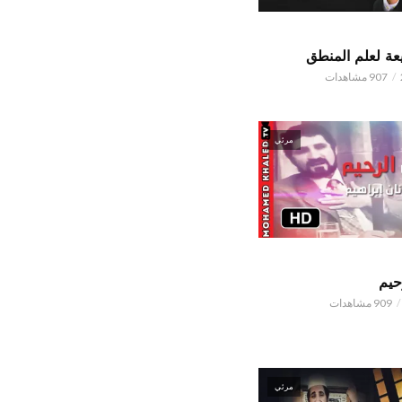
ة لعلم المنطق
907 مشاهدات
مرئي
حيم
909 مشاهدات
مرئي