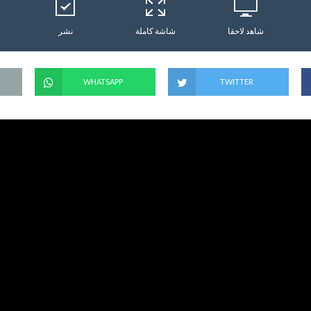
شاهد لاحقا
شاشة كاملة
نشر
WHATSAPP
TWITTER