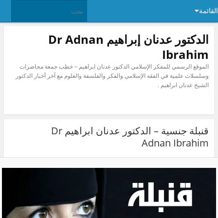
ئمة
الدكتور عدنان إبراهيم Dr Adnan
Ibrahim
الموقع الرسمي للمفكر الإسلامي الدكتور عدنان ابراهيم – خطب جمعة محاضرات
وسلسلات علمية في الفقه الإسلامي والفكر والفلسفة والعلوم مع آخر أخبار الدكتور
الشيخ عدنان ابراهيم .
قنبلة جنسية – الدكتور عدنان ابراهيم Dr
Adnan Ibrahim