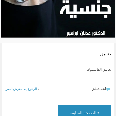
تعاليق
تعاليق الفايسبوك
أضف تعليق
»
الرجوع إلى معرض الصور
« الصفحة السابقة