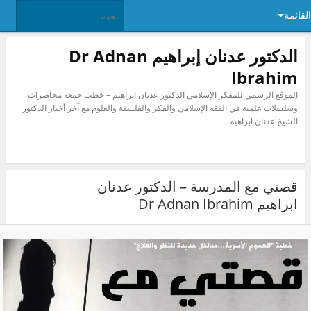
ئمة
الدكتور عدنان إبراهيم Dr Adnan
Ibrahim
الموقع الرسمي للمفكر الإسلامي الدكتور عدنان ابراهيم – خطب جمعة محاضرات
وسلسلات علمية في الفقه الإسلامي والفكر والفلسفة والعلوم مع آخر أخبار الدكتور
الشيخ عدنان ابراهيم .
قصتي مع المدرسة – الدكتور عدنان
ابراهيم Dr Adnan Ibrahim