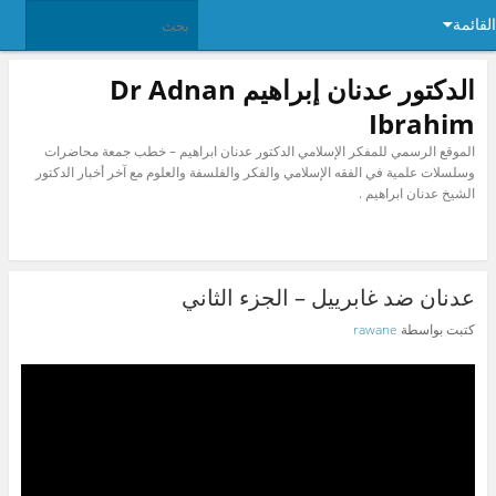
القائمة
الدكتور عدنان إبراهيم Dr Adnan
Ibrahim
الموقع الرسمي للمفكر الإسلامي الدكتور عدنان ابراهيم – خطب جمعة محاضرات
وسلسلات علمية في الفقه الإسلامي والفكر والفلسفة والعلوم مع آخر أخبار الدكتور
الشيخ عدنان ابراهيم .
عدنان ضد غابرييل – الجزء الثاني
كتبت بواسطة
rawane