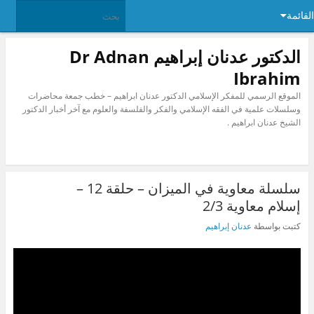
القائمة
الدكتور عدنان إبراهيم Dr Adnan
Ibrahim
الموقع الرسمي للمفكر الإسلامي الدكتور عدنان ابراهيم – خطب جمعة محاضرات
وسلسلات علمية في الفقه الإسلامي والفكر والفلسفة والعلوم مع آخر أخبار الدكتور
الشيخ عدنان ابراهيم .
سلسلة معاوية في الميزان – حلقة 12 –
إسلام معاوية 2/3
كتبت بواسطة
عدنان إبراهيم