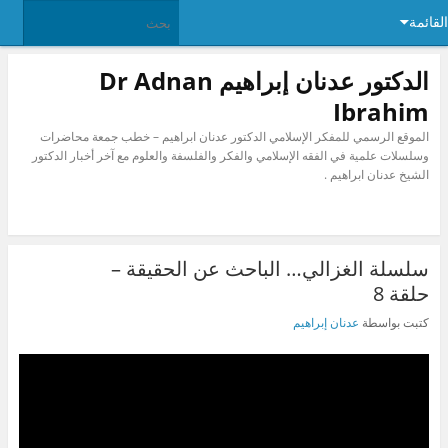
القائمة
الدكتور عدنان إبراهيم Dr Adnan
Ibrahim
الموقع الرسمي للمفكر الإسلامي الدكتور عدنان ابراهيم – خطب جمعة محاضرات
وسلسلات علمية في الفقه الإسلامي والفكر والفلسفة والعلوم مع آخر أخبار الدكتور
الشيخ عدنان ابراهيم .
سلسلة الغزالي… الباحث عن الحقيقة –
حلقة 8
كتبت بواسطة
عدنان إبراهيم