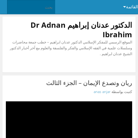
القائمة
الدكتور عدنان إبراهيم Dr Adnan
Ibrahim
الموقع الرسمي للمفكر الإسلامي الدكتور عدنان ابراهيم – خطب جمعة محاضرات
وسلسلات علمية في الفقه الإسلامي والفكر والفلسفة والعلوم مع آخر أخبار الدكتور
الشيخ عدنان ابراهيم .
ريان وتصدع الإيمان – الجزء الثالث
كتبت بواسطة
anas anjar