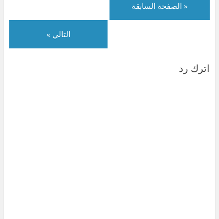
« الصفحة السابقة
التالي »
اترك رد