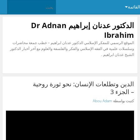
القائمة
الدكتور عدنان إبراهيم Dr Adnan
Ibrahim
الموقع الرسمي للمفكر الإسلامي الدكتور عدنان ابراهيم – خطب جمعة محاضرات
وسلسلات علمية في الفقه الإسلامي والفكر والفلسفة والعلوم مع آخر أخبار الدكتور
الشيخ عدنان ابراهيم .
الدين وتطلعات الإنسان: نحو ثورة روحية
– الجزء 3
كتبت بواسطة
Abou Adam