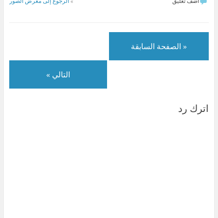
أضف تعليق
»
الرجوع إلى معرض الصور
« الصفحة السابقة
التالي »
اترك رد