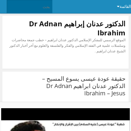
ئمة
الدكتور عدنان إبراهيم Dr Adnan
Ibrahim
الموقع الرسمي للمفكر الإسلامي الدكتور عدنان ابراهيم – خطب جمعة محاضرات
وسلسلات علمية في الفقه الإسلامي والفكر والفلسفة والعلوم مع آخر أخبار الدكتور
الشيخ عدنان ابراهيم .
حقيقة عودة عيسى يسوع المسيح –
الدكتور عدنان ابراهيم Dr Adnan
Ibrahim – Jesus