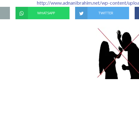
http://www.adnanibrahim.net/wp-content/uplo
WHATSAPP
TWITTER