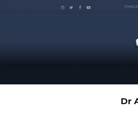
TÜRKÇ
دنان ابراهيم Dr Adnan