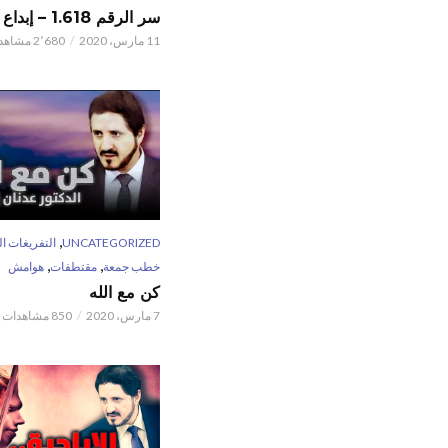
سر الرقم 1.618 – إبداع الخالق
11 مارس، 2020
2٬680 مشاهدات
,
UNCATEGORIZED
التفريغات ال
,
,
خطب جمعة
مقتطفات
هوامش
كن مع الله
7 مارس، 2020
850 مشاهدات