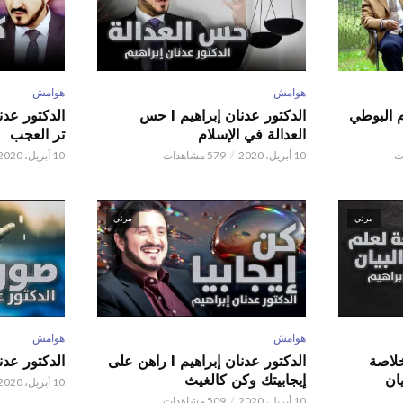
هوامش
هوامش
م البوطي
الدكتور عدنان إبراهيم l حس
العدالة في الإسلام
تر العجب
10 أبريل، 2020
579 مشاهدات
10 أبريل، 2020
مرئي
مرئي
هوامش
هوامش
 عدنان إبراهيم l خلاصة
الدكتور عدنان إبراهيم l راهن على
الدكتور عدنان إبر
ان
إيجابيتك وكن كالغيث
10 أبريل، 2020
10 أبريل، 2020
509 مشاهدات