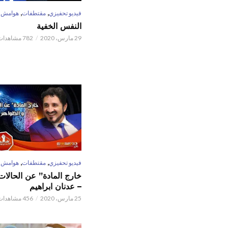
,
,
فيديو تحفيزي
مقتطفات
هوامش
النفس الخفية
29 مارس، 2020
782 مشاهدات
,
,
فيديو تحفيزي
مقتطفات
هوامش
خارج المادة” عن الحالات 
– عدنان ابراهيم
25 مارس، 2020
456 مشاهدات