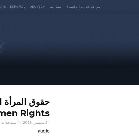
من هو عدنان ابراهيم؟
اتصل بنا
DEUTSCH
ESPAÑOL
AIS
men Rights
24 سبتمبر، 2018
4 مشاهدات
audio