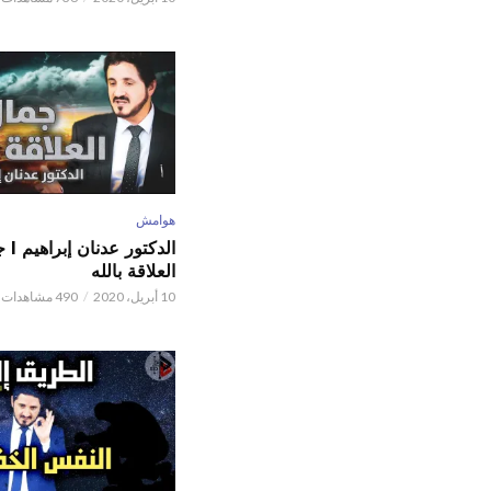
هوامش
الدكتور
العلاقة بالله
10 أبريل، 2020
490 مشاهدات