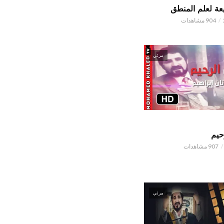
ة لعلم المنطق
904 مشاهدات
مرئي
حيم
907 مشاهدات
مرئي