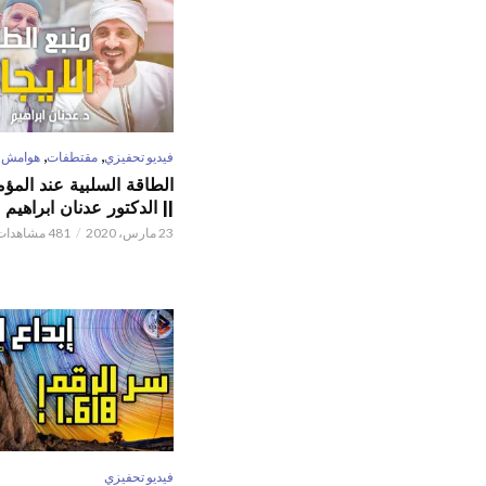
,
,
فيديو تحفيزي
مقتطفات
هوامش
الطاقة السلبية عند المؤم
|| الدكتور عدنان ابراهيم
23 مارس، 2020
481 مشاهدات
فيديو تحفيزي