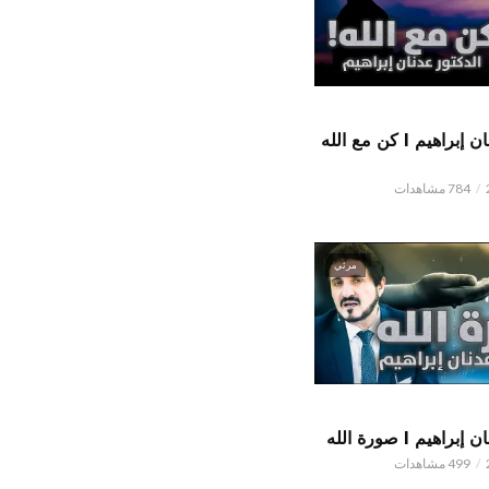
الدكتور عدنان إبراهيم l كن مع الله
784 مشاهدات
مرئي
اهيم l صورة الله
499 مشاهدات