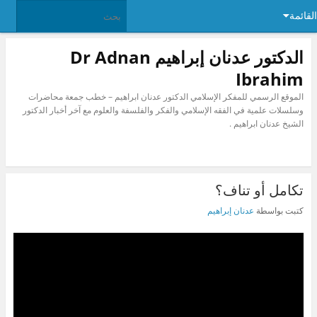
القائمة
الدكتور عدنان إبراهيم Dr Adnan
Ibrahim
الموقع الرسمي للمفكر الإسلامي الدكتور عدنان ابراهيم – خطب جمعة محاضرات
وسلسلات علمية في الفقه الإسلامي والفكر والفلسفة والعلوم مع آخر أخبار الدكتور
الشيخ عدنان ابراهيم .
تكامل أو تناف؟
كتبت بواسطة
عدنان إبراهيم