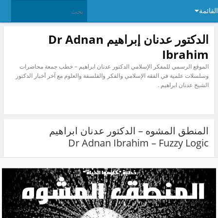
ئمة
الدكتور عدنان إبراهيم Dr Adnan
Ibrahim
الموقع الرسمي للمفكر الإسلامي الدكتور عدنان ابراهيم – خطب جمعة محاضرات
وسلسلات علمية في الفقه الإسلامي والفكر والفلسفة والعلوم مع آخر أخبار الدكتور
الشيخ عدنان ابراهيم .
المنطق المشوه – الدكتور عدنان ابراهيم
Dr Adnan Ibrahim – Fuzzy Logic