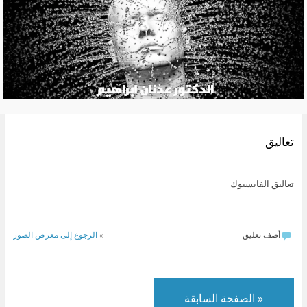
تعاليق
تعاليق الفايسبوك
أضف تعليق
»
الرجوع إلى معرض الصور
« الصفحة السابقة