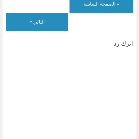
« الصفحة السابقة
التالي »
اترك رد