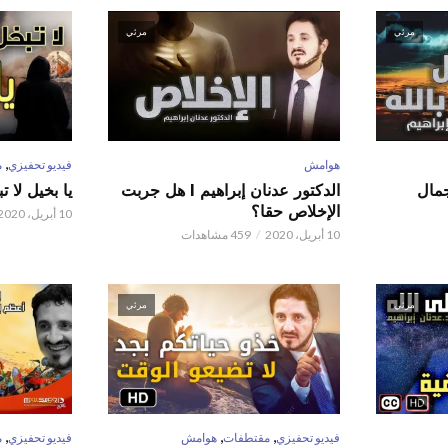
مرئي
مرئي
,
هوامش
فيديو تحفيزي
م
 عدنان إبراهيم l جمال
الدكتور عدنان إبراهيم l هل جربت
يا بخيل لا 
الإخلاص حقا؟
10 أبريل، 2020
10 أبريل، 2020
459 مشاهدات
مرئي
مرئي
,
,
,
فيديو تحفيزي
مقتطفات
هوامش
فيديو تحفيزي
م