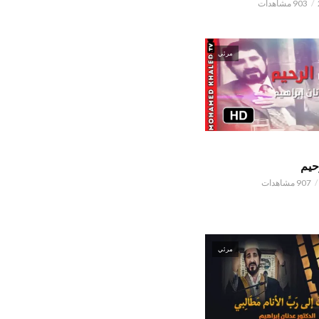
903 مشاهدات
مرئي
حيم
907 مشاهدات
مرئي