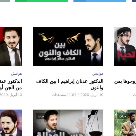
مرئي
مرئي
هوامش
هوامش
ور عدنان إبراهيم l زوجوها بمن
الدكتور عدنان إبراهيم l بين الكاف
والنون
من الجن أو 
10 أبريل، 2020
1٬164 مشاهدات
10 أبريل، 2020
مرئي
مرئي