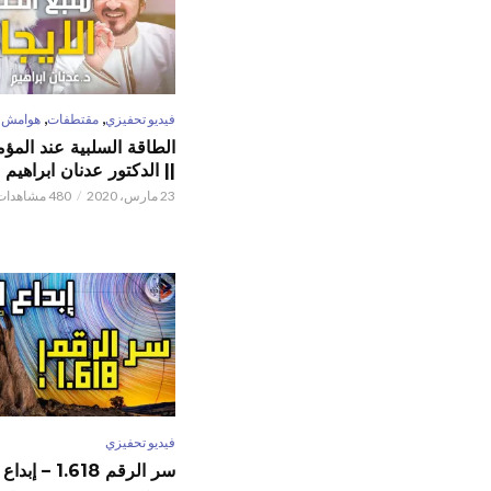
,
,
فيديو تحفيزي
مقتطفات
هوامش
الطاقة السلبية عند المؤم
|| الدكتور عدنان ابراهيم
23 مارس، 2020
480 مشاهدات
فيديو تحفيزي
سر الرقم 1.618 – إبداع الخالق