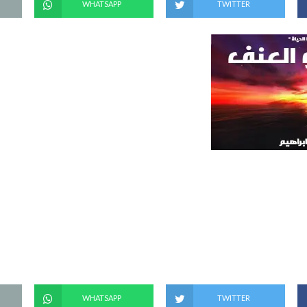
WHATSAPP
TWITTER
WHATSAPP
TWITTER