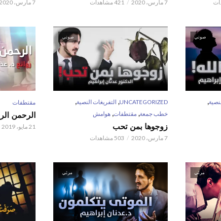
7 مارس، 2020
421 مشاهدات
7 مارس، 2020
صوتي
صوتي
,
,
,
نصية
UNCATEGORIZED
التفريغات النصية
مقتطفات
,
,
خطب جمعة
مقتطفات
هوامش
الرحمن الر
زوجوها بمن تحب
21 مايو، 2019
7 مارس، 2020
503 مشاهدات
مرئي
مرئي