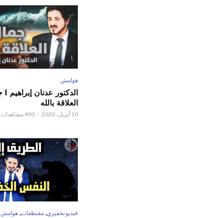
هوامش
الدكتور
العلاقة بالله
10 أبريل، 2020
490 مشاهدات
,
,
فيديو تحفيزي
مقتطفات
هوامش