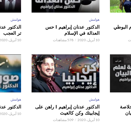
هوامش
هوامش
م البوطي
الدكتور عدنان إبراهيم l حس
العدالة في الإسلام
تر العجب
10 أبريل، 2020
578 مشاهدات
10 أبريل، 2020
مرئي
مرئي
هوامش
هوامش
 عدنان إبراهيم l خلاصة
الدكتور عدنان إبراهيم l راهن على
الدكتور عدنان إبر
ان
إيجابيتك وكن كالغيث
10 أبريل، 2020
10 أبريل، 2020
509 مشاهدات