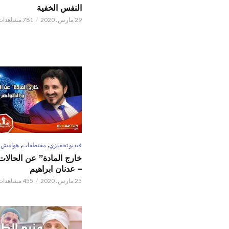
النفس الخفية
29 مارس، 2020
781 مشاهدات
,
,
فيديو تحفيزي
مقتطفات
هوامش
خارج المادة” عن الحالات 
– عدنان ابراهيم
25 مارس، 2020
455 مشاهدات