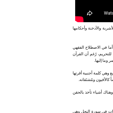
أشربة والأدخنة وأحكامها
 أما في الاصطلاح الفقهي
للتحريم، رُغم أن القرآن
 وما إليها.
بغ وهي كلمة أجنبية أقرتها
اً كالأفيون ومُشتَقاته.
، وهناك أشياء تأخذ بالحقن
يات في سورة النحل وهي