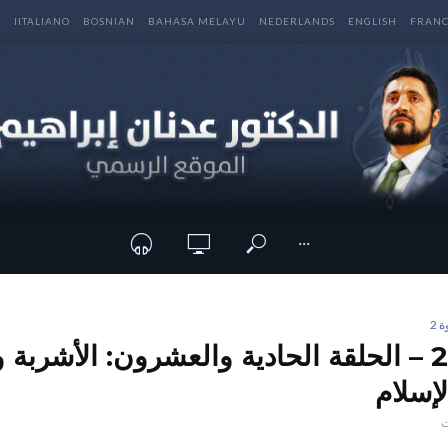
E
IITALIANO
BOSNIAN
BAHASA MELAYU
NEDERLANDS
ENGLISH
FRANC
···
 2
برنامج صحوة 2 – الحلقة الحادية والعشرون: الأشربة
إسلام