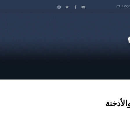
TÜRKÇ
 والأدخنة