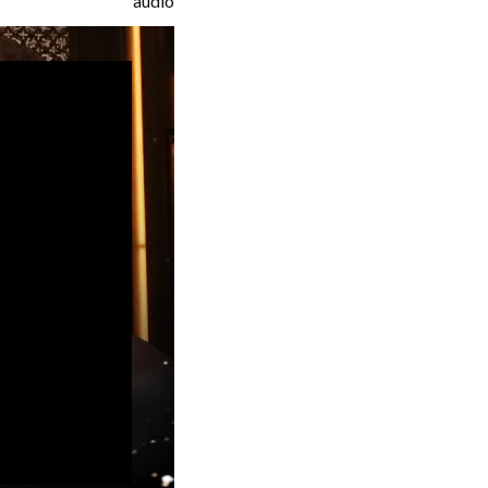
audio