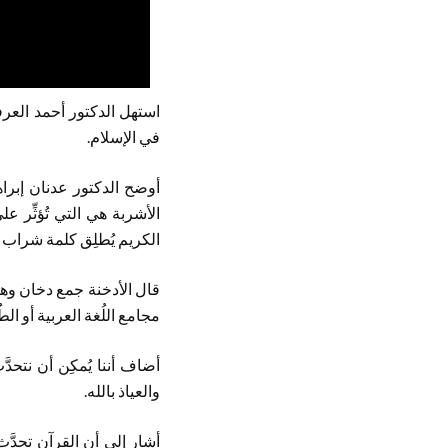
استهل الدكتور أحمد العرف
في الإسلام.
أوضح الدكتور عدنان إبراه
الأشربة هي التي تُؤثِّر 
الكريم يُطلِق كلمة شراب عل
قال الأدخنة جمع دخان وهو م
مجامع اللُغة العربية أو الطُب
أضاف أننا يُمكِن أن نتحدَ
والعياذ بالله.
أشار إلى أن القرآن تحد