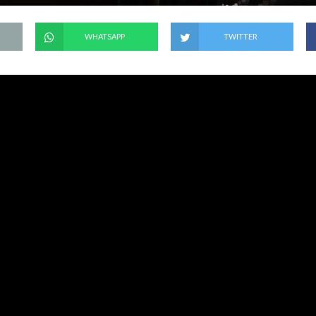
WHATSAPP
TWITTER