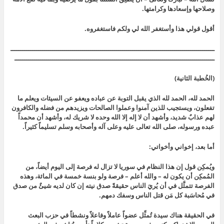
وصلاحها وإسعادها وكرامتها.
أقول قولي هذا وأستغفر الله لي ولكم فاستغفروه.
ــــــــــــــــــــــــــــــــــــــــــــــــــــــــــــــــــــــــــــــــــــــــــــــــــــــ
ــــــــــــــــــــــــــــــــــــــــــــــــــــــــــــــــــــــــــــــــــــــــــــــــــــ
(الخُطبة الثانية)
الحمد لله، الحمد لله الذي يقبل التوبة عن عباده ويعفو عن السيئات ويعلم ما
تفعلون،
ويستجيب للذين آمنوا وعملوا الصالحات ويزيدهم من فضله والكافرون
لهم عذابٌ شديد، وأشهد أن لا إله إلا الله وحده لا شريك له، وأشهد أن محمداً
عبده ورسوله، صلى الله تعالى عليه وعلى آله وأصحابه وسلم تسليماً كثيراً.
أما بعد، إخواني وأخواتي:
ويُمكِن قول إن هذا النظام في سوريا لا تزال له فرصة إلى اليوم أيضاً، من
المُمكِن أن يكون له – والله أعلم – فرصة ولو بنسة خمسة في المائة، وهذه
الفرصة تتمثَّل في أن يُريَ الناس حقيقةً صدق نيته إن كان لديه شيئٌ من صدق
في مُحاسَبة كل مَن قتل الناس وسفك دمهم.
في الحقيقة هناك سيدة تُمثِّل عضواً عاملاً وفاعلاً ونشطاً في حزب البعث