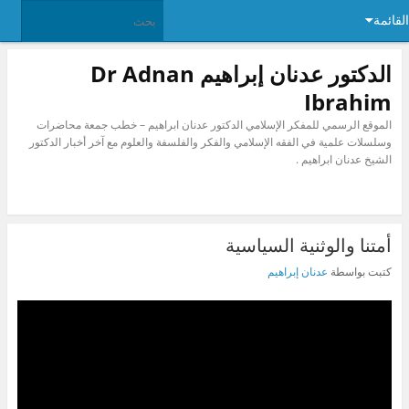
القائمة
الدكتور عدنان إبراهيم Dr Adnan
Ibrahim
الموقع الرسمي للمفكر الإسلامي الدكتور عدنان ابراهيم – خطب جمعة محاضرات
وسلسلات علمية في الفقه الإسلامي والفكر والفلسفة والعلوم مع آخر أخبار الدكتور
الشيخ عدنان ابراهيم .
أمتنا والوثنية السياسية
كتبت بواسطة
عدنان إبراهيم