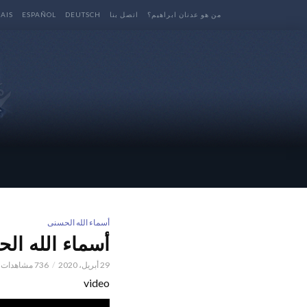
من هو عدنان ابراهيم؟
اتصل بنا
DEUTSCH
ESPAÑOL
AIS
أسماء الله الحسنى
أسماء الله الحسنى l 
29 أبريل، 2020
736 مشاهدات
video