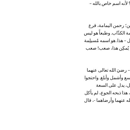
 لأنه اسم خاص بالله –
من؛ رحمن اليمامة، قرع
مة الكذّاب. وطبعاً هو ليس
ل – هذا. هو اسمه مُسيلِمة
فلا يُمكِن هذا، صعب! صعب
– رضيَ الله تعالى عنهما
وسع وأشمل وأبلغ. واحتجوا
ول، يدل على السعة
ذا ذبحه الجوع، لم يأكل
الله عنهما وأرضاهما -، قال