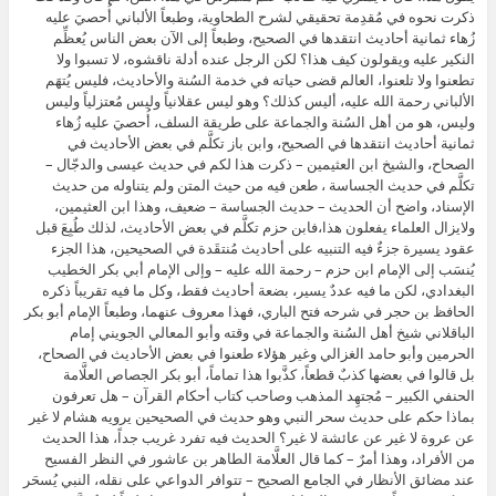
ذكرت نحوه في مُقدِمة تحقيقي لشرح الطحاوية، وطبعاً الألباني أُحصيَ عليه
زُهاء ثمانية أحاديث انتقدها في الصحيح، وطبعاً إلى الآن بعض الناس يُعظِّم
النكير عليه ويقولون كيف هذا؟ لكن الرجل عنده أدلة ناقشوه، لا تسبوا ولا
تطعنوا ولا تلعنوا، العالم قضى حياته في خدمة السُنة والأحاديث، فليس يُتهَم
الألباني رحمة الله عليه، أليس كذلك؟ وهو ليس عقلانياً وليس مُعتزلياً وليس
وليس، هو من أهل السُنة والجماعة على طريقة السلف، أُحصيَ عليه زُهاء
ثمانية أحاديث انتقدها في الصحيح، وابن باز تكلَّم في بعض الأحاديث في
الصحاح، والشيخ ابن العثيمين – ذكرت هذا لكم في حديث عيسى والدجّال –
تكلَّم في حديث الجساسة ، طعن فيه من حيث المتن ولم يتناوله من حديث
الإسناد، واضح أن الحديث – حديث الجساسة – ضعيف، وهذا ابن العثيمين،
ولايزال العلماء يفعلون هذا،فابن حزم تكلَّم في بعض الأحاديث، لذلك طُبِعَ قبل
عقود يسيرة جزءٌ فيه التنبيه على أحاديث مُنتقَدة في الصحيحين، هذا الجزء
يُنسَب إلى الإمام ابن حزم – رحمة الله عليه – وإلى الإمام أبي بكر الخطيب
البغدادي، لكن ما فيه عددٌ يسير، بضعة أحاديث فقط، وكل ما فيه تقريباً ذكره
الحافظ بن حجر في شرحه فتح الباري، فهذا معروف عنهما، وطبعاً الإمام أبو بكر
الباقلاني شيخ أهل السُنة والجماعة في وقته وأبو المعالي الجويني إمام
الحرمين وأبو حامد الغزالي وغير هؤلاء طعنوا في بعض الأحاديث في الصحاح،
بل قالوا في بعضها كذبٌ قطعاً، كذَّبوا هذا تماماً، أبو بكر الجصاص العلَّامة
الحنفي الكبير – مُجتهِد المذهب وصاحب كتاب أحكام القرآن – هل تعرفون
بماذا حكم على حديث سحر النبي وهو حديث في الصحيحين يرويه هشام لا غير
عن عروة لا غير عن عائشة لا غير؟ الحديث فيه تفرد غريب جداً، هذا الحديث
من الأفراد، وهذا أمرٌ – كما قال العلَّامة الطاهر بن عاشور في النظر الفسيح
عند مضائق الأنظار في الجامع الصحيح – تتوافر الدواعي على نقله، النبي يُسحَر