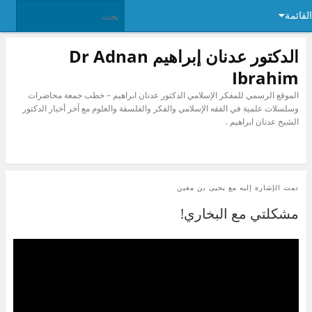
القائمة
الدكتور عدنان إبراهيم Dr Adnan
Ibrahim
الموقع الرسمي للمفكر الإسلامي الدكتور عدنان ابراهيم – خطب جمعة محاضرات
وسلسلات علمية في الفقه الإسلامي والفكر والفلسفة والعلوم مع آخر أخبار الدكتور
الشيخ عدنان ابراهيم .
تمت الإشارة إليه مع
يحيى بن معين
مشكلتي مع البخاري!