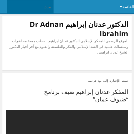
القائمة
الدكتور عدنان إبراهيم Dr Adnan
Ibrahim
الموقع الرسمي للمفكر الإسلامي الدكتور عدنان ابراهيم – خطب جمعة محاضرات
وسلسلات علمية في الفقه الإسلامي والفكر والفلسفة والعلوم مع آخر أخبار الدكتور
الشيخ عدنان ابراهيم .
تمت الإشارة إليه مع
فرنسا
المفكر عدنان إبراهيم ضيف برنامج
“ضيوف عمان”