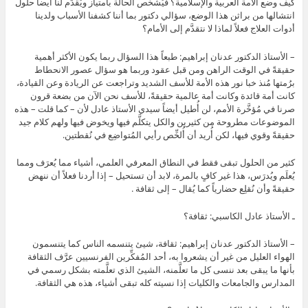
كيف وضع الأمة العربية والإسلامية؟ فيُشخِّص الحالة بامتياز ويُقدِّم لنا أيضاً حلول
انتشالها من براثن هذا الوضع، سؤالي دكتور بما أننا كشفنا الأسباب ولدينا
أدوات العلاج فعلاً لماذا لا نتقدَّم إلى الأمام؟
– الأستاذ الدكتور عدنان إبراهيم: طبعاً هذا السؤال ربما يكون الأكثر أهمية
حقيقةً في الوقت الراهن ومن قبل عقود وربما هو سؤال عصور الانحطاط
برُمتها مُنذ خبا نور هذه الأمة للأسف الشديد وتراجعت عن الريادة وعن القيادة،
كانت أمة قائدة وكانت أمة عالمية حقيقةً، للأسف نحن الآن من بضعة قرون
صرنا في مُؤخَّرة الأمم، لن أُطيل أيضاً سيدي الأستاذ عادل لأن – كما قلت – هذه
الموضوعات مطروحة من كثيرين والكل يتكلَّم فيها ويخوض فيها ولهم كلام جيد
حقيقةً وقوي فيها، لكن أُريد أن أُلخِّص رأيي المُتواضِع في نُقطتين.
كثير من الحلول تبقى فقط في النطاق المعرفي العلمي، أشياء مما يُعرَف ومما
يُعلَم ويُدرَس، هذا غير كافٍ بالمرة، لابد أن تستحيل – إذا أردنا فعلاً أن ننهض
حقيقةً وأن نُقلِع حضارياً كما يُقال – إلى ثقافة .
ـ الأستاذ عادل الكاسبي: ثقافة؟
– الأستاذ الدكتور عدنان إبراهيم: ثقافة، شيئ يتنسمه الناس كما يتنسمون
الهواء العليل من غير أن يشعروا به، أحد المُفكِّرين الفرنسيين عرَّف الثقافة
بأنها ما يبقى بعد ننسى كل ما تعلَّمنه، الشيئ الذي تعلَّمته بشكل رسمي في
المدارس والجامعات والكليات إذا نسيته كله تبقى أشياء، هذه هي الثقافة.