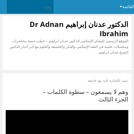
القائمة
الدكتور عدنان إبراهيم Dr Adnan
Ibrahim
الموقع الرسمي للمفكر الإسلامي الدكتور عدنان ابراهيم – خطب جمعة محاضرات
وسلسلات علمية في الفقه الإسلامي والفكر والفلسفة والعلوم مع آخر أخبار الدكتور
الشيخ عدنان ابراهيم .
تمت الإشارة إليه مع
عائشة
وهم لا يسمعون – سطوة الكلمات –
الجزء الثالث