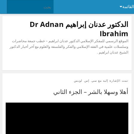
القائمة
الدكتور عدنان إبراهيم Dr Adnan
Ibrahim
الموقع الرسمي للمفكر الإسلامي الدكتور عدنان ابراهيم – خطب جمعة محاضرات
وسلسلات علمية في الفقه الإسلامي والفكر والفلسفة والعلوم مع آخر أخبار الدكتور
الشيخ عدنان ابراهيم .
تمت الإشارة إليه مع
سي. إس. لويس
أهلا وسهلا بالشر – الجزء الثاني