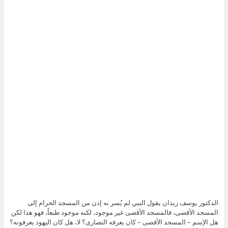
الدكتور يوسف زيدان يقول النبي لم يُسر به إذن من المسجد الحرام إلى
المسجد الأقصى، فالمسجد الأقصى غير موجود، لكنه موجود طبعاً، فهو هذا لكن
هل الإسم – المسجد الأقصى – كان يعرفه النصارى؟ لا، هل كان اليهود يعرفونه؟