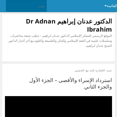
القائمة
الدكتور عدنان إبراهيم Dr Adnan
Ibrahim
الموقع الرسمي للمفكر الإسلامي الدكتور عدنان ابراهيم – خطب جمعة محاضرات
وسلسلات علمية في الفقه الإسلامي والفكر والفلسفة والعلوم مع آخر أخبار الدكتور
الشيخ عدنان ابراهيم .
تمت الإشارة إليه مع
الحسين
استرداد الإسراء والأقصى – الجزء الأول
والجزء الثاني