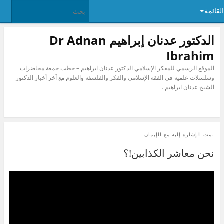
القائمة
الدكتور عدنان إبراهيم Dr Adnan
Ibrahim
الموقع الرسمي للمفكر الإسلامي الدكتور عدنان ابراهيم – خطب جمعة محاضرات
وسلسلات علمية في الفقه الإسلامي والفكر والفلسفة والعلوم مع آخر أخبار الدكتور
الشيخ عدنان ابراهيم .
تمت الإشارة إليه مع
الإيمان
نحن معاشر الكذابين!؟