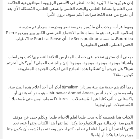
إذن هو يُريد ماذا؟ يُريد إعادة النظر في الأُسس الرؤيوية الميتافيزيقية الحاكمة
على العلم والنشاط العلمي والبحث العلمي والسعي العلمي. المُشكلة الآن بعد
أن نفرغ من هذه المُحاضرات، أنكم سوف ترون الآتي!
ومهما قرأت، وجدت أن ما يُميز مدرسة نصر ومدرسة سردار ثم مدرسة
إسلامية المعرفة، هو ما سماه عالم الاجتماع الفرنسي الكبير بيير بورديو Pierre
Bourdieu، ما سماه Le Sens pratique، أي The Practical Sense، غياب
الحس العملي، الحس التطبيقي!
بمعنى أنك سترى تضخما في خطاب المدارس الثلاثة التنظيري! كتب ودراسات
وأشياء! موجود، موجود، موجود، موجود! إذن والجانب العملي؟ أين؟ هل أنجزتم
شيئا؟ هل جربتم أن تُشغّلوا هذه النماذج التي لديكم، الجديدة المطروحة
كبديل، مثلا؟
ربما أكثرهم جدية مدرسة سردار؛ Ijmalism! أذكر أن أحد أعلام هذه المدرسة،
واسمه منور أحمد أنيس Munawar Ahmad Anees – هو يبدو أنه هندي أو
باكستاني -، ألف كتابا عن المُستقبلات – Futures سماه، ليس حتى مُستقبلا -؛
المُستقبلات البيولوجية!
الكتاب هذا مُعظمه كأنه بديل طبعا لعلم الأحياء، طبعا! وتكلم حتى عن موقف
المدرسة الإجمالية من التكنولوجيا وكذا. لما تقرأ هذا الكتاب وتقرأ عنه، تجد
الآتي! أعتقد أن مُنى أباظة لم تظلمه كثيرا، حين وصفته بما يُشبه بأن يكون متنا
بورنوجرافيا هكذا أو إباحيا!