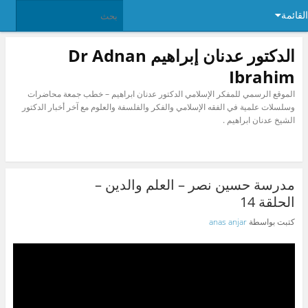
القائمة
الدكتور عدنان إبراهيم Dr Adnan
Ibrahim
الموقع الرسمي للمفكر الإسلامي الدكتور عدنان ابراهيم – خطب جمعة محاضرات
وسلسلات علمية في الفقه الإسلامي والفكر والفلسفة والعلوم مع آخر أخبار الدكتور
الشيخ عدنان ابراهيم .
مدرسة حسين نصر – العلم والدين –
الحلقة 14
كتبت بواسطة
anas anjar