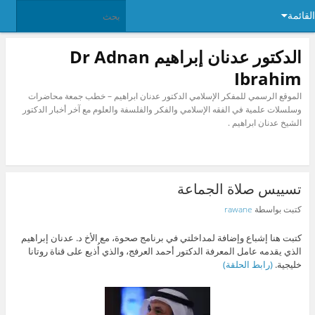
القائمة
الدكتور عدنان إبراهيم Dr Adnan
Ibrahim
الموقع الرسمي للمفكر الإسلامي الدكتور عدنان ابراهيم – خطب جمعة محاضرات
وسلسلات علمية في الفقه الإسلامي والفكر والفلسفة والعلوم مع آخر أخبار الدكتور
الشيخ عدنان ابراهيم .
تسييس صلاة الجماعة
كتبت بواسطة
rawane
كتبت هنا إشباع وإضافة لمداخلتي في برنامج صحوة، مع الأخ د. عدنان إبراهيم
الذي يقدمه عامل المعرفة الدكتور أحمد العرفج، والذي أُذيع على قناة روتانا
خليجية.
(رابط الحلقة)