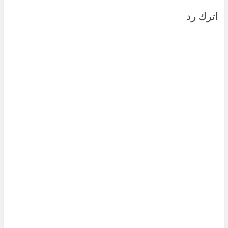
اترك رد