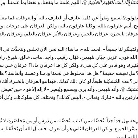
ّمْتَنَا إِنَّكَ أَنتَ الْعَلِيمُ الْحَكِيمُ
۩، اللهم علِّمنا ما ينفعنا، وانفعنا بما علَّمتنا، وزِد
 يقولون؛ نسمع ونقرأ عن كلمة عارف أو العارف بالله أو العرفان، فما مع
، أنتم عارفون بالله، وكلنا عارفون بالله، ولكن العرفان على درجات، وع
رفان بالخبرة. عرفان بالخبر، وعرفان بالأثر. عرفان بالعلم، وعرفان بال
ومُتيسِّر لنا جميعاً – الحمد لله -، ما شاء الله نحن الآن نجلس ونتحدَّث ف
لله قوي، عزيز، جبّار، مُهيمن، قهّار، رقيب، واجد، ماجد، خالق، مُبدِع، رافع
يرة، وهو قادر على كل شيء. ولكن كل هذا عرفان ماذا؟ عرفان خبر. سمع
 هل نعيشه حقيقةً؟ هل هذا مخلوط في لحمنا ودمنا وعصبنا وأنفاسنا؟ هل سل
عاني؟ هذه المُشكِلة طبعاً. لو كان ذلك كذلك، فهذا هو العرفان بالخبرة. أنك 
كَسَبَتْ
۩، وأنه مُهيمن، وأنه يرى ويسمع ويُبصِر – لا إله إلا هو -. حين تعيش 
عارفين بالله – تبارك وتعالى -، أليس كذلك؟ وتختلف كل سلوكاتك، وكل أفعا
هل جداً جداً، تُحصِّله من كتاب، تُحصِّله من درس أو من مُحاضَرة، لا تُوج
سَّر للجميع، ولكن العرفان الثاني هو أن نعرف، فنسأل الله أن يُحقِّقنا به،
للهم آمين.