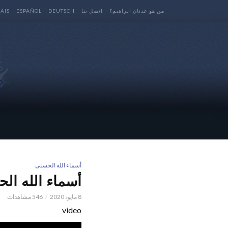
من هو عدنان ابراهيم؟
اتصل بنا
DEUTSCH
ESPAÑOL
AIS
أسماء الله الحسنى
أسماء الله الحسنى l المهيمن 2/2
8 مايو، 2020
546 مشاهدات
video