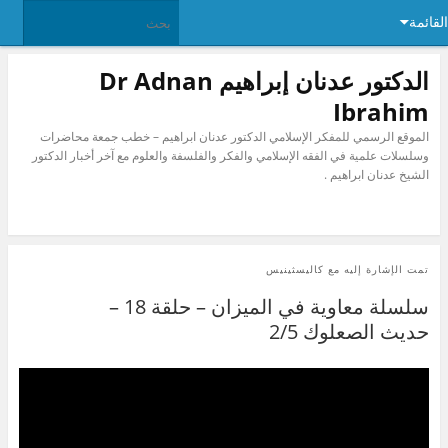
القائمة
الدكتور عدنان إبراهيم Dr Adnan
Ibrahim
الموقع الرسمي للمفكر الإسلامي الدكتور عدنان ابراهيم – خطب جمعة محاضرات
وسلسلات علمية في الفقه الإسلامي والفكر والفلسفة والعلوم مع آخر أخبار الدكتور
الشيخ عدنان ابراهيم .
تمت الإشارة إليه مع
كاليسثينيس
سلسلة معاوية في الميزان – حلقة 18 –
حديث الصعلوك 2/5