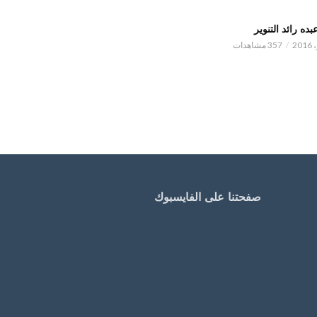
ده رائد التنوير
357 مشاهدات
صفحتنا على الفايسبوك