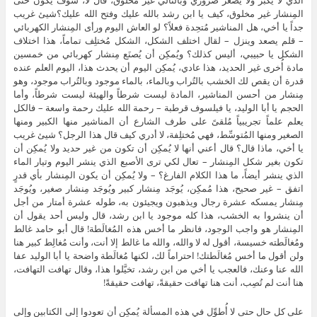
على كل حال حتى لا أُطوِّل في هذه المسألة يُمكِن أن تعودوا إلى الكتابين وإلى