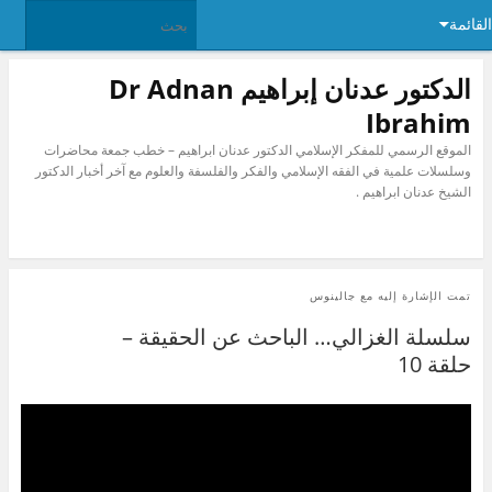
القائمة
الدكتور عدنان إبراهيم Dr Adnan
Ibrahim
الموقع الرسمي للمفكر الإسلامي الدكتور عدنان ابراهيم – خطب جمعة محاضرات
وسلسلات علمية في الفقه الإسلامي والفكر والفلسفة والعلوم مع آخر أخبار الدكتور
الشيخ عدنان ابراهيم .
تمت الإشارة إليه مع
جالينوس
سلسلة الغزالي… الباحث عن الحقيقة –
حلقة 10