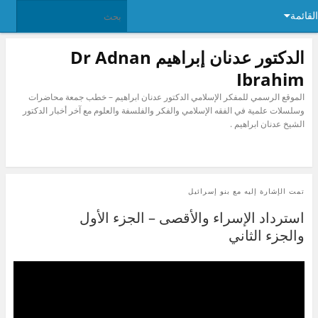
القائمة
الدكتور عدنان إبراهيم Dr Adnan
Ibrahim
الموقع الرسمي للمفكر الإسلامي الدكتور عدنان ابراهيم – خطب جمعة محاضرات
وسلسلات علمية في الفقه الإسلامي والفكر والفلسفة والعلوم مع آخر أخبار الدكتور
الشيخ عدنان ابراهيم .
تمت الإشارة إليه مع
بنو إسرائيل
استرداد الإسراء والأقصى – الجزء الأول
والجزء الثاني