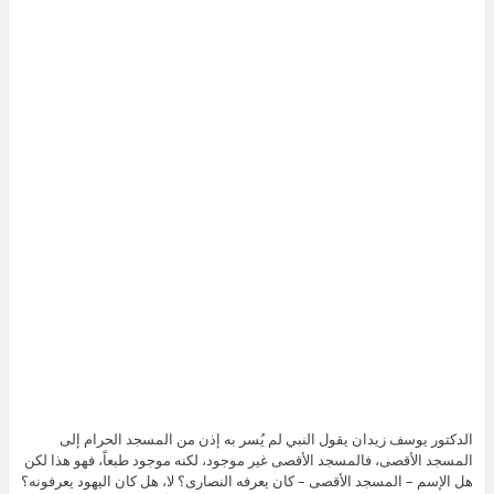
الدكتور يوسف زيدان يقول النبي لم يُسر به إذن من المسجد الحرام إلى
المسجد الأقصى، فالمسجد الأقصى غير موجود، لكنه موجود طبعاً، فهو هذا لكن
هل الإسم – المسجد الأقصى – كان يعرفه النصارى؟ لا، هل كان اليهود يعرفونه؟