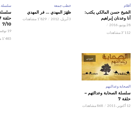
أقلام
خطب جمعة
سلسلة م
الشيخ حسن المالكي يكتب:
ظهَرَ المهدي … فر المهدي
سلسلة 
أنا وعدنان إبراهيم
3 أبريل، 2012
1٬829 مشاهدات
7/10
28 يونيو، 2016
19 نوفمبر، 2011
3٬112 مشاهدات
1٬485 مشاهدات
صوتي
الصحابة وعدالتهم
سلسلة الصحابة وعدالتهم –
حلقة 7
12 أكتوبر، 2011
868 مشاهدات