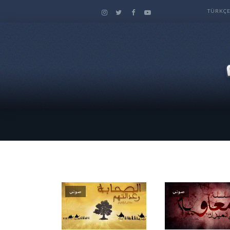
TÜRKÇ
صوتي
صوتي